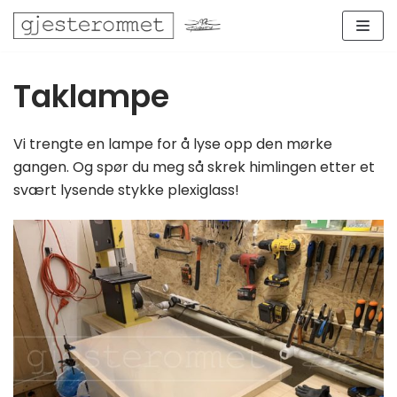
Skip
to
content
Taklampe
Vi trengte en lampe for å lyse opp den mørke
gangen. Og spør du meg så skrek himlingen etter et
svært lysende stykke plexiglass!