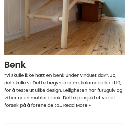
Benk
“Vi skulle ikke hatt en benk under vinduet da?”. Jo,
det skulle vi. Dette begynte som skalamodeller i 1:10,
for å teste ut ulike design. Leiligheten har furugulv og
vi har noen møbler i teak. Dette prosjektet var et
forsøk på å forene de to…
Read More »