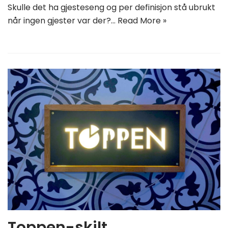
Skulle det ha gjesteseng og per definisjon stå ubrukt
når ingen gjester var der?…
Read More »
Toppen-skilt