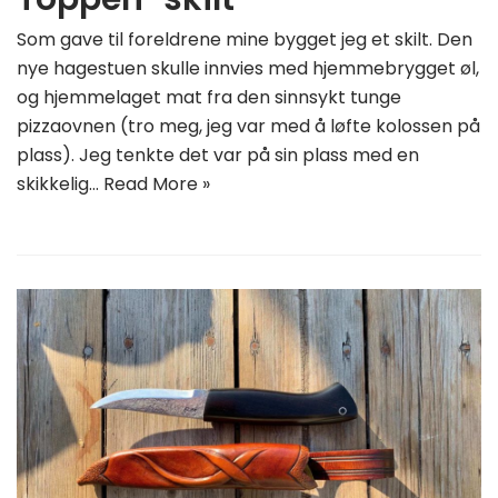
Som gave til foreldrene mine bygget jeg et skilt. Den
nye hagestuen skulle innvies med hjemmebrygget øl,
og hjemmelaget mat fra den sinnsykt tunge
pizzaovnen (tro meg, jeg var med å løfte kolossen på
plass). Jeg tenkte det var på sin plass med en
skikkelig…
Read More »