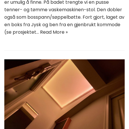
er umulig å finne. På badet trengte vi en pusse
tenner- og tømme vaskemaskinen-stol. Den dobler
også som bosspann/søppelbøtte. Fort gjort, laget av
en boks fra Jysk og ben fra en gjenbrukt kommode
(se prosjektet…
Read More »