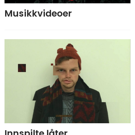
Musikkvideoer
Innspilte låter