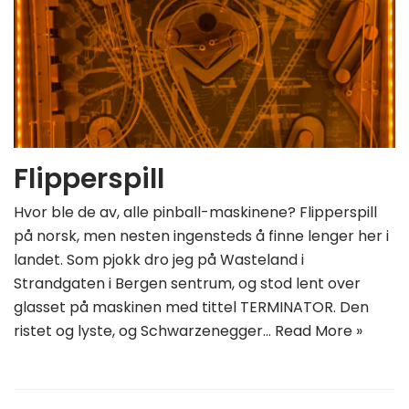
Flipperspill
Hvor ble de av, alle pinball-maskinene? Flipperspill
på norsk, men nesten ingensteds å finne lenger her i
landet. Som pjokk dro jeg på Wasteland i
Strandgaten i Bergen sentrum, og stod lent over
glasset på maskinen med tittel TERMINATOR. Den
ristet og lyste, og Schwarzenegger…
Read More »